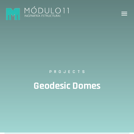
PROJECTS
Geodesic Domes