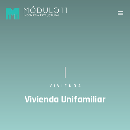
VIVIENDA
Vivienda Unifamiliar